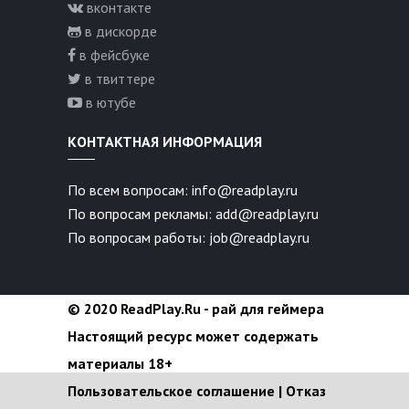
вконтакте
в дискорде
в фейсбуке
в твиттере
в ютубе
КОНТАКТНАЯ ИНФОРМАЦИЯ
По всем вопросам: info@readplay.ru
По вопросам рекламы: add@readplay.ru
По вопросам работы: job@readplay.ru
© 2020 ReadPlay.Ru - рай для геймера
Настоящий ресурс может содержать
материалы 18+
Пользовательское соглашение
|
Отказ