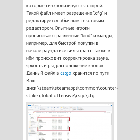
которые синхронизируются с игрой.
Такой файл имеет разрешение ".cfg" и
редактируется обычным текстовым
редактором. Опытные игроки
прописывают различные "bind" команды,
например, для быстрой покупки в
начале раунда все виды грант. Также в
нём происходит корректировка звука,
яркость игры, расположение кнопок.
Данный файл в
cs:go
хранится по пути:
Ваш
диск:\steam\steamapps\common\counter-
strike global offensive\csgo\cfg.