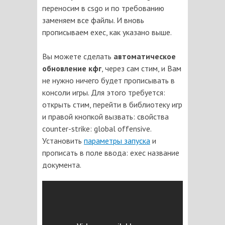
переносим в csgo и по требованию
заменяем все файлы. И вновь
прописываем exec, как указано выше.
Вы можете сделать
автоматическое
обновление
кфг
, через сам
стим
, и Вам
не нужно ничего будет прописывать в
консоли игры. Для этого требуется:
открыть
стим
, перейти в библиотеку игр
и правой кнопкой вызвать: свойства
counter-strike: global offensive.
Установить
параметры запуска
и
прописать в поле ввода: exec название
документа.