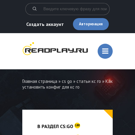
Создать аккаунт
Авторизация
Главная страница
»
cs go
»
статьи кс го
» Как
установить конфиг для кс го
В РАЗДЕЛ CS:GO
188