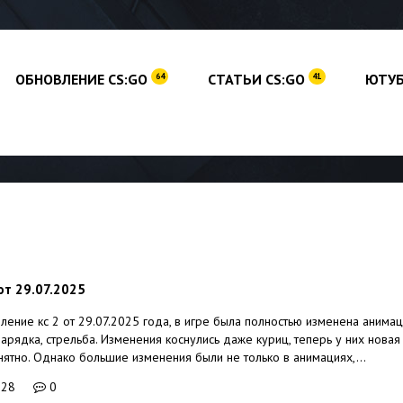
ОБНОВЛЕНИЕ CS:GO
СТАТЬИ CS:GO
ЮТУБ
64
41
от 29.07.2025
ение кс 2 от 29.07.2025 года, в игре была полностью изменена анимац
арядка, стрельба. Изменения коснулись даже куриц, теперь у них новая
нятно. Однако большие изменения были не только в анимациях,...
328
0