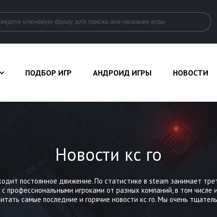
ПОДБОР ИГР
АНДРОИД ИГРЫ
НОВОСТИ
Новости кс го
роисходит постоянное движение. По статистике в steam занимает т
 с профессиональными игроками от разных компаний, в том числе и
читать самые последние и горячие новости кс го. Мы очень тщател