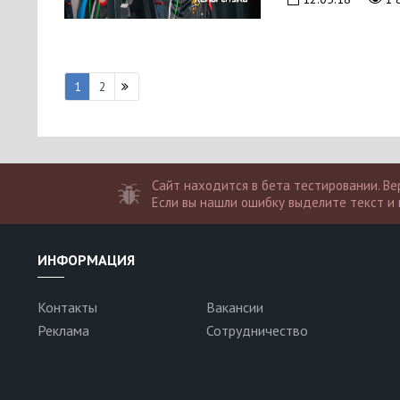
1
2
Сайт находится в бета тестировании. Вер
Если вы нашли ошибку выделите текст и 
ИНФОРМАЦИЯ
Контакты
Вакансии
Реклама
Сотрудничество