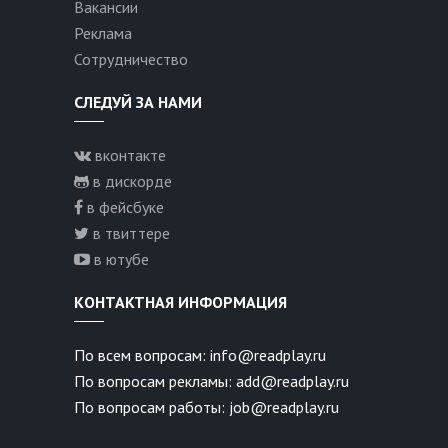
Вакансии
Реклама
Сотрудничество
СЛЕДУЙ ЗА НАМИ
вконтакте
в дискорде
в фейсбуке
в твиттере
в ютубе
КОНТАКТНАЯ ИНФОРМАЦИЯ
По всем вопросам: info@readplay.ru
По вопросам рекламы: add@readplay.ru
По вопросам работы: job@readplay.ru