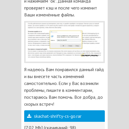
и нажимаем "ок". Данная команда
проверяет кэш и после чего изменит
Ваши изменённые файлы.
Я надеюсь Вам понравился данный гайд
и вы внесете часть изменений
самостоятельно. Если у Вас возникли
проблемы, пишите в комментарии,
постараюсь Вам помочь. Все добра, до
скорых встреч!
skachat-shrifty-cs-go.rar
[7,02 Mb] (cкачиваний: 98)