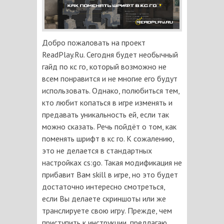
Добро пожаловать на проект
ReadPlay.Ru. Сегодня будет необычный
гайд по кс го, который возможно не
всем понравится и не многие его будут
использовать. Однако, полюбиться тем,
кто любит копаться в игре изменять и
предавать уникальность ей, если так
можно сказать. Речь пойдёт о том, как
поменять шрифт в кс го. К сожалению,
это не делается в стандартных
настройках cs:go. Такая модификация не
прибавит Вам skill в игре, но это будет
достаточно интересно смотреться,
если Вы делаете скриншоты или же
транслируете свою игру. Прежде, чем
приступить к инструкции, предлагаю