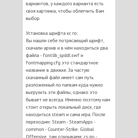
вариантов, у каждого варианта есть
своя картинка, чтобы облегчить Вам
выбор.
Установка шрифта кс го:
Вы нашли себе потрясающий шрифт,
скачали архив и в нём находиться два
файла - fontlib_spddl.swf и
fontmapping.cfg это стандартное
название в движке. За частую
скачанный файл имеет сам путь
разложенный по папкам куда нужно
выгрузить эти файлы, однако это
бывает не всегда. Именно поэтому нам
стоит открыть локальный диск, где
находиться steam и сама игра. После
переходим: Steam - SteamApps -
common - Counter-Strike: Global
Offensive, там открываем: cs:go -