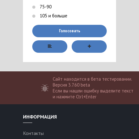
75-90
105 и больше
Голосовать
Сайт находится в бета тестировании.
Версия 3.7.60 beta
Если вы нашли ошибку выделите текст
и нажмите Ctrl+Enter
ИНФОРМАЦИЯ
Контакты