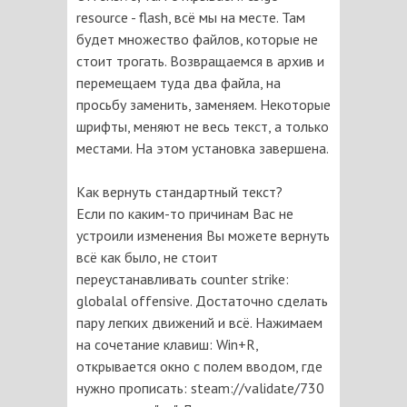
resource - flash, всё мы на месте. Там
будет множество файлов, которые не
стоит трогать. Возвращаемся в архив и
перемещаем туда два файла, на
просьбу заменить, заменяем. Некоторые
шрифты, меняют не весь текст, а только
местами. На этом установка завершена.
Как вернуть стандартный текст?
Если по каким-то причинам Вас не
устроили изменения Вы можете вернуть
всё как было, не стоит
переустанавливать counter strike:
globalal offensive. Достаточно сделать
пару легких движений и всё. Нажимаем
на сочетание клавиш: Win+R,
открывается окно с полем вводом, где
нужно прописать: steam://validate/730