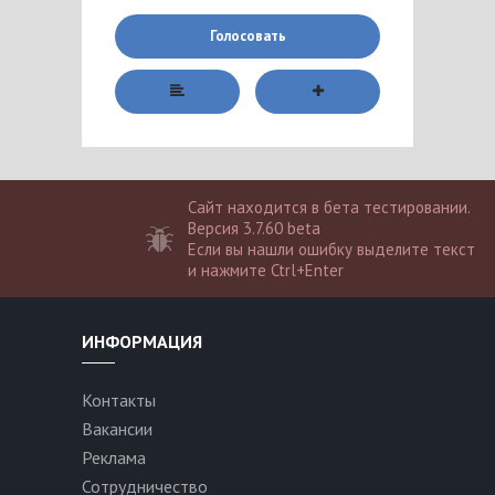
Голосовать
Сайт находится в бета тестировании.
Версия 3.7.60 beta
Если вы нашли ошибку выделите текст
и нажмите Ctrl+Enter
ИНФОРМАЦИЯ
Контакты
Вакансии
Реклама
Сотрудничество