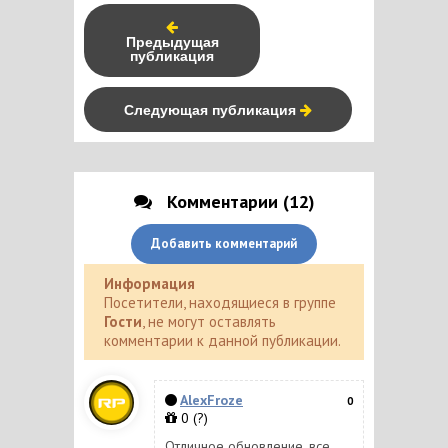
Предыдущая
публикация
Следующая публикация
Комментарии (12)
Добавить комментарий
Информация
Посетители, находящиеся в группе
Гости
, не могут оставлять
комментарии к данной публикации.
AlexFroze
0
0
(?)
Отличное обновление, все