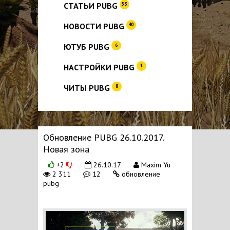
СТАТЬИ PUBG
53
НОВОСТИ PUBG
40
ЮТУБ PUBG
6
НАСТРОЙКИ PUBG
1
ЧИТЫ PUBG
8
Обновление PUBG 26.10.2017.
Новая зона
+2
26.10.17
Maxim Yu
2 311
12
обновление
pubg