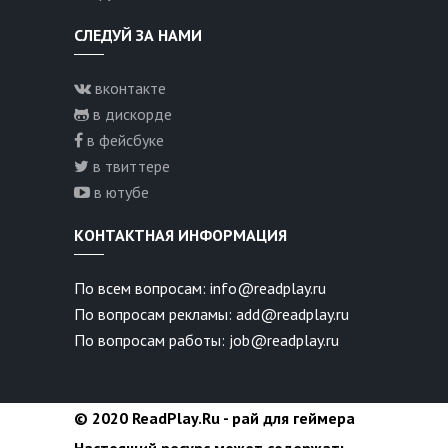
СЛЕДУЙ ЗА НАМИ
вконтакте
в дискорде
в фейсбуке
в твиттере
в ютубе
КОНТАКТНАЯ ИНФОРМАЦИЯ
По всем вопросам: info@readplay.ru
По вопросам рекламы: add@readplay.ru
По вопросам работы: job@readplay.ru
© 2020 ReadPlay.Ru - рай для геймера
Настоящий ресурс может содержать