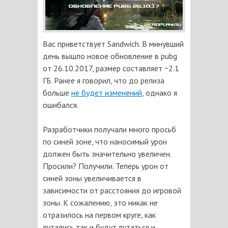
Вас приветствует Sandwich. В минувший
день вышло новое обновление в pubg
от 26.10.2017, размер составляет ~2.1
ГБ. Ранее я говорил, что до релиза
больше
не будет изменений
, однако я
ошибался.
Разработчики получали много просьб
по синей зоне, что наносимый урон
должен быть значительно увеличен.
Просили? Получили. Теперь урон от
синей зоны увеличивается в
зависимости от расстояния до игровой
зоны. К сожалению, это никак не
отразилось на первом круге, как
лутались так и будут лутаться и