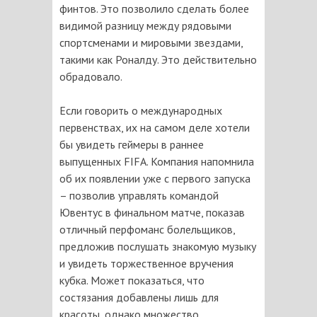
финтов. Это позволило сделать более
видимой разницу между рядовыми
спортсменами и мировыми звездами,
такими как Роналду. Это действительно
обрадовало.
Если говорить о международных
первенствах, их на самом деле хотели
бы увидеть геймеры в раннее
выпущенных FIFA. Компания напомнила
об их появлении уже с первого запуска
– позволив управлять командой
Ювентус в финальном матче, показав
отличный перфоманс болельщиков,
предложив послушать знакомую музыку
и увидеть торжественное вручения
кубка. Может показаться, что
состязания добавлены лишь для
красоты, однако множество