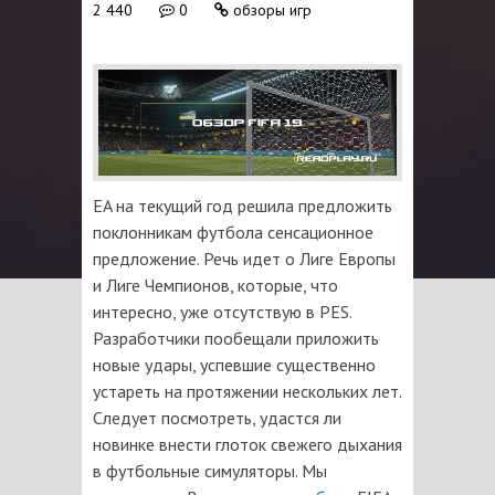
2 440
0
обзоры игр
EA на текущий год решила предложить
поклонникам футбола сенсационное
предложение. Речь идет о Лиге Европы
и Лиге Чемпионов, которые, что
интересно, уже отсутствую в PES.
Разработчики пообещали приложить
новые удары, успевшие существенно
устареть на протяжении нескольких лет.
Следует посмотреть, удастся ли
новинке внести глоток свежего дыхания
в футбольные симуляторы. Мы