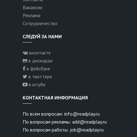
Вакансии
Реклама
Сотрудничество
СЛЕДУЙ ЗА НАМИ
вконтакте
в дискорде
в фейсбуке
в твиттере
в ютубе
КОНТАКТНАЯ ИНФОРМАЦИЯ
По всем вопросам: info@readplay.ru
По вопросам рекламы: add@readplay.ru
По вопросам работы: job@readplay.ru