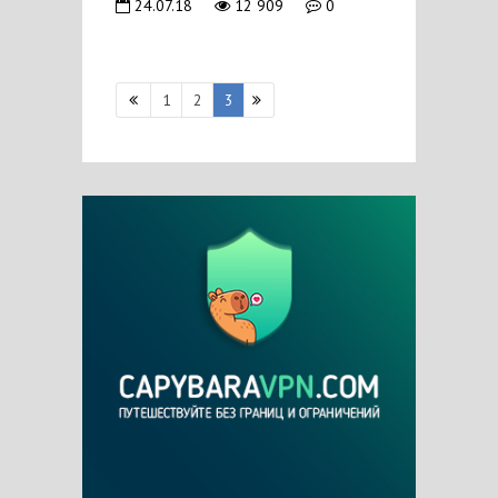
24.07.18
12 909
0
1
2
3