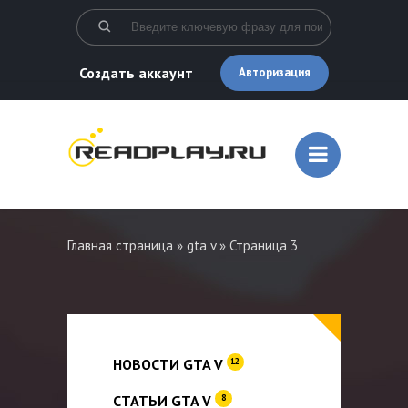
Создать аккаунт
Авторизация
Главная страница
»
gta v
» Страница 3
НОВОСТИ GTA V
12
СТАТЬИ GTA V
8