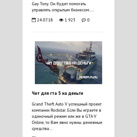
Gay Tony. Он будет помогать
управлять открытым бизнесом....
24.07.18
1 923
0
Чит для гта 5 на деньги
Grand Theft Auto V успешный проект
компании Rockstar. Если Вы играете в
одиночный режим или же в GTA V
Online, то Вам явно нужны денежные
средства...