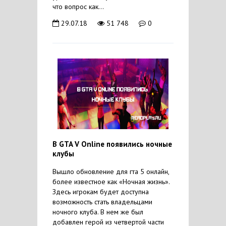
что вопрос как...
29.07.18
51 748
0
В GTA V Online появились ночные
клубы
Вышло обновление для гта 5 онлайн,
более известное как «Ночная жизнь».
Здесь игрокам будет доступна
возможность стать владельцами
ночного клуба. В нем же был
добавлен герой из четвертой части