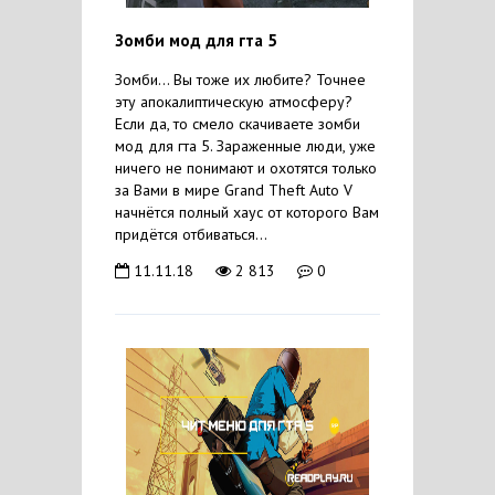
Зомби мод для гта 5
Зомби... Вы тоже их любите? Точнее
эту апокалиптическую атмосферу?
Если да, то смело скачиваете зомби
мод для гта 5. Зараженные люди, уже
ничего не понимают и охотятся только
за Вами в мире Grand Theft Auto V
начнётся полный хаус от которого Вам
придётся отбиваться...
11.11.18
2 813
0