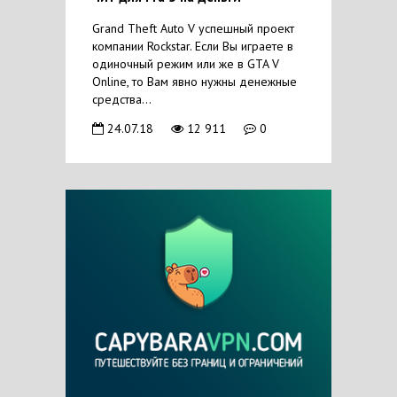
Grand Theft Auto V успешный проект
компании Rockstar. Если Вы играете в
одиночный режим или же в GTA V
Online, то Вам явно нужны денежные
средства...
24.07.18
12 911
0