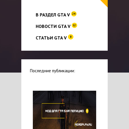
В РАЗДЕЛ GTA V
24
НОВОСТИ GTA V
12
СТАТЬИ GTA V
8
Последние публикации: