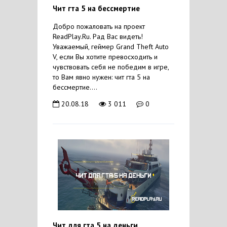
Чит гта 5 на бессмертие
Добро пожаловать на проект
ReadPlay.Ru. Рад Вас видеть!
Уважаемый, геймер Grand Theft Auto
V, если Вы хотите превосходить и
чувствовать себя не победим в игре,
то Вам явно нужен: чит гта 5 на
бессмертие....
20.08.18
3 011
0
Чит для гта 5 на деньги