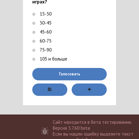
играх?
15-30
30-45
45-60
60-75
75-90
105 и больше
Голосовать
Сайт находится в бета тестировании.
Версия 3.7.60 beta
Если вы нашли ошибку выделите текст