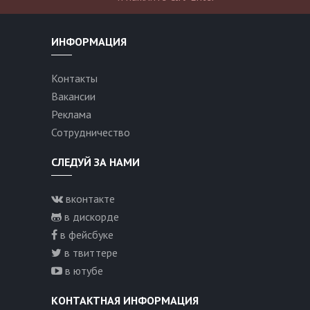
ИНФОРМАЦИЯ
Контакты
Вакансии
Реклама
Сотрудничество
СЛЕДУЙ ЗА НАМИ
вконтакте
в дискорде
в фейсбуке
в твиттере
в ютубе
КОНТАКТНАЯ ИНФОРМАЦИЯ