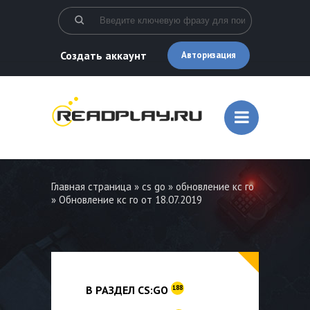
Создать аккаунт
Авторизация
Главная страница
»
cs go
»
обновление кс го
» Обновление кс го от 18.07.2019
В РАЗДЕЛ CS:GO
188