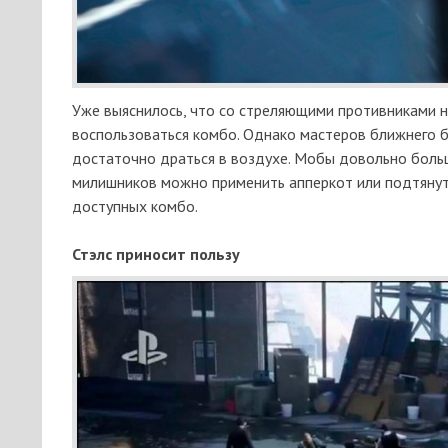
Уже выяснилось, что со стреляющими противниками н
воспользоваться комбо. Однако мастеров ближнего б
достаточно драться в воздухе. Мобы довольно больш
милишников можно применить апперкот или подтянуть
доступных комбо.
Стэлс приносит пользу