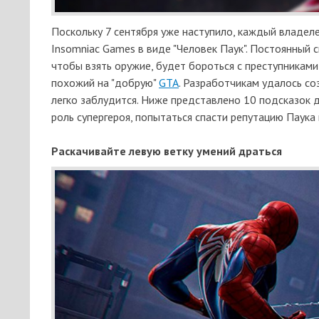
Поскольку 7 сентября уже наступило, каждый владел
Insomniac Games в виде "Человек Паук". Постоянный 
чтобы взять оружие, будет бороться с преступникам
похожий на "добрую"
GTA
. Разработчикам удалось со
легко заблудится. Ниже представлено 10 подсказок 
роль супергероя, попытаться спасти репутацию Паука
Раскачивайте левую ветку умений драться