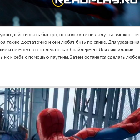
ужно действовать быстро, поскольку те не дадут возможности
оя также достаточно и они любят бить по спине. Для уравнени
ие и не могут этого делать как Спайдермен. Для ликвидации
 их к себе с помощью паутины. Затем останется сделать любое