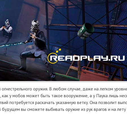
огнестрельного оружия. В любом случае, даже на легком уровне
 как у мобов может быть такое вооружение, а у Паука лишь нес
твий потребуется раскачать указанную ветку. Она позволит вып
В будущем вы сможете выбивать оружие из рук врагов и на лету