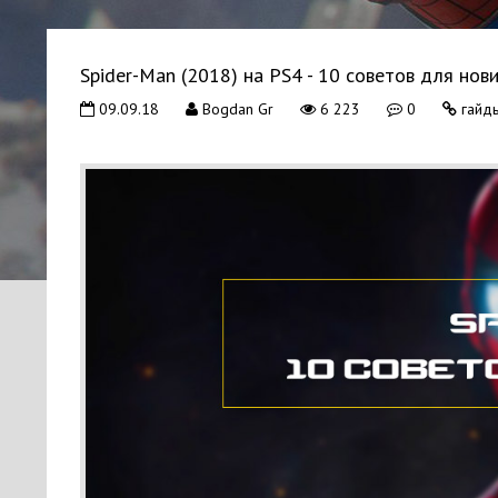
Spider-Man (2018) на PS4 - 10 советов для нов
09.09.18
Bogdan Gr
6 223
0
гайды