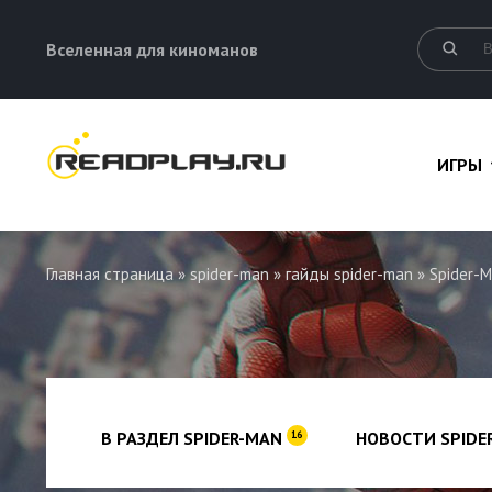
Вселенная для киноманов
ИГРЫ
Главная страница
»
spider-man
»
гайды spider-man
» Spider-M
В РАЗДЕЛ SPIDER-MAN
НОВОСТИ SPIDE
16