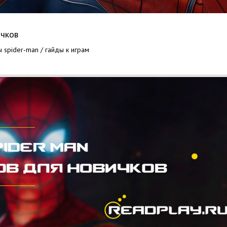
ичков
 spider-man / гайды к играм