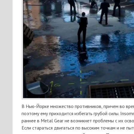
В Нью-Йорке множество противников, причем во врем
поэтому ему приходится избегать грубой силы. Insom
раннее в Metal Gear не возникнет проблемы с их осв
Если стараться двигаться по высоким точкам и не п