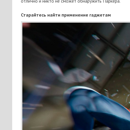
отлично и никто не сможет обнаружить Паркера.
Старайтесь найти применение гаджетам