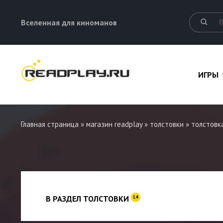
Вселенная для киноманов
ИГРЫ
Главная страница
»
магазин readplay
»
толстовки
»
толстовка
В РАЗДЕЛ ТОЛСТОВКИ
14