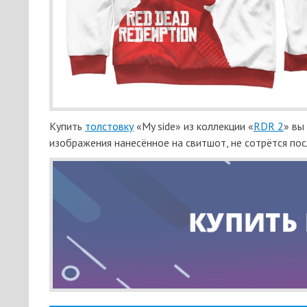
Купить
толстовку
«My side» из коллекции «
RDR 2
» вы
изображения нанесённое на свитшот, не сотрётся пос