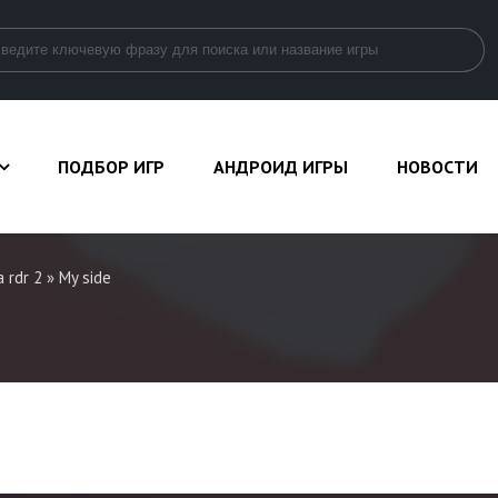
ПОДБОР ИГР
АНДРОИД ИГРЫ
НОВОСТИ
 rdr 2
» My side