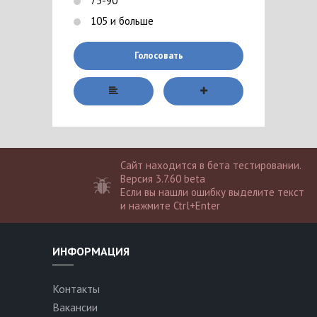
75-90
105 и больше
Голосовать
Сайт находится в бета тестировании.
Версия 3.7.60 beta
Если вы нашли ошибку выделите текст
и нажмите Ctrl+Enter
ИНФОРМАЦИЯ
Контакты
Вакансии