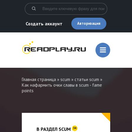
Создать аккаунт
Авторизация
Главная страница
»
scum
»
статьи scum
»
Как нафармить очки славы в scum - fame
points
В РАЗДЕЛ SCUM
34