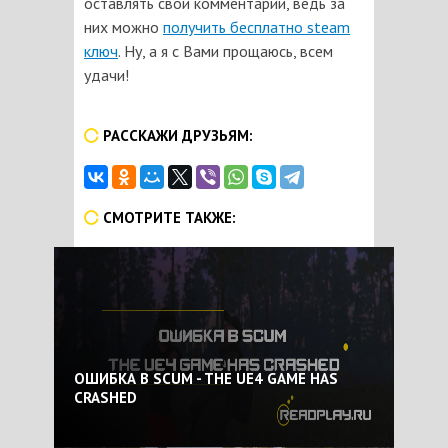
оставлять свои комментарии, ведь за
них можно
получить бесплатно steam
ключ
. Ну, а я с Вами прощаюсь, всем
удачи!
РАССКАЖИ ДРУЗЬЯМ:
СМОТРИТЕ ТАКЖЕ:
ОШИБКА В SCUM - THE UE4 GAME HAS
CRASHED