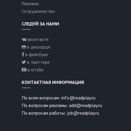
Реклама
Сотрудничество
СЛЕДУЙ ЗА НАМИ
вконтакте
в дискорде
в фейсбуке
в твиттере
в ютубе
КОНТАКТНАЯ ИНФОРМАЦИЯ
По всем вопросам: info@readplay.ru
По вопросам рекламы: add@readplay.ru
По вопросам работы: job@readplay.ru