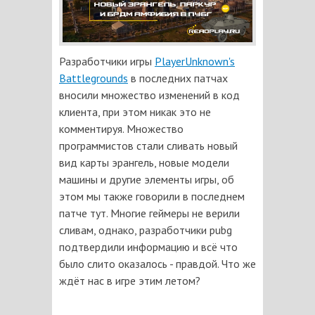
Разработчики игры
PlayerUnknown's
Battlegrounds
в последних патчах
вносили множество изменений в код
клиента, при этом никак это не
комментируя. Множество
программистов стали сливать новый
вид карты эрангель, новые модели
машины и другие элементы игры, об
этом мы также говорили в последнем
патче тут. Многие геймеры не верили
сливам, однако, разработчики pubg
подтвердили информацию и всё что
было слито оказалось - правдой. Что же
ждёт нас в игре этим летом?