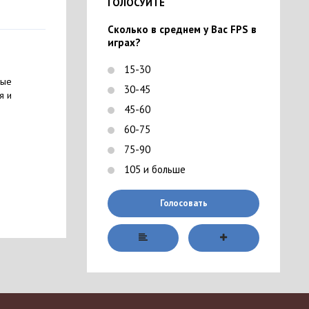
ГОЛОСУЙТЕ
Сколько в среднем у Вас FPS в
играх?
15-30
ные
30-45
я и
45-60
60-75
75-90
105 и больше
Голосовать