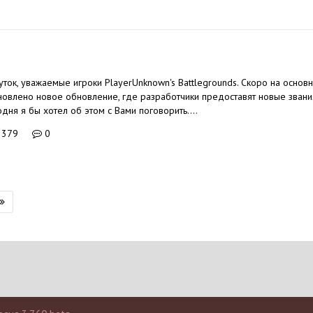
g
ток, уважаемые игроки PlayerUnknown's Battlegrounds. Скоро на основ
новлено новое обновление, где разработчики предоставят новые звани
одня я бы хотел об этом с Вами поговорить....
 379
0