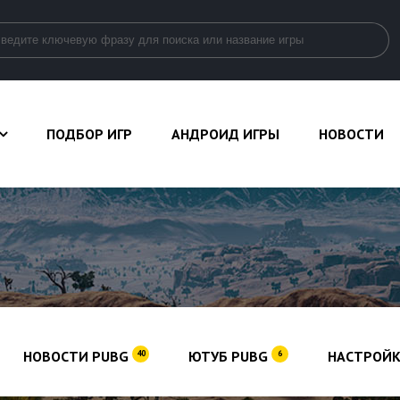
ПОДБОР ИГР
АНДРОИД ИГРЫ
НОВОСТИ
НОВОСТИ PUBG
ЮТУБ PUBG
НАСТРОЙК
40
6