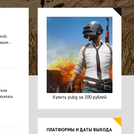
nds.
ции...
тели
азалась
Купить pubg за 200 рублей
ПЛАТФОРМЫ И ДАТЫ ВЫХОДА