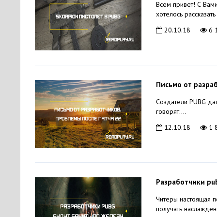
Всем привет! С Вам
хотелось рассказать 
20.10.18
6 
Письмо от разраб
Создатели PUBG дал
говорят....
12.10.18
1 
Разработчики pub
Читеры настоящая п
получать наслажден