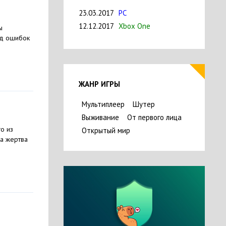
23.03.2017
PC
12.12.2017
Xbox One
ы
яд ошибок
ЖАНР ИГРЫ
Мультиплеер
Шутер
Выживание
От первого лица
о из
Открытый мир
ка жертва