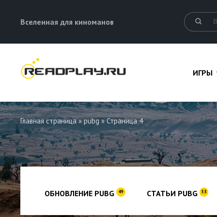
Вселенная для киноманов
ИГРЫ
Главная страница
»
pubg
» Страница 4
ОБНОВЛЕНИЕ PUBG
СТАТЬИ PUBG
49
53