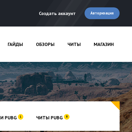
Создать аккаунт
Авторизация
ГАЙДЫ
ОБЗОРЫ
ЧИТЫ
МАГАЗИН
И PUBG
ЧИТЫ PUBG
1
8