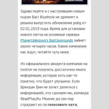
Здравствуйте и с наступившим новым
годом Вас! Bluehole не дремлет и
решила выпустить обновление pubg от
02.01.2019 года. Время для установки
нового патча на основные сервера
PlayerUnknown's Battlegrounds
займёт
около четырёх часов. Какие изменения
нас ждут, читайте чуть ниже.
Из официального аккаунта компании на
twitter не получить достаточно много
информации, которая хоть как-то
понятно, что будет улучшено. Если
Брендан Грин не хочет делиться с
информацией, это сделаем мы, команда
ReadPlay.Ru. Многие до сих пор
страдают из-за
голосового чата
,