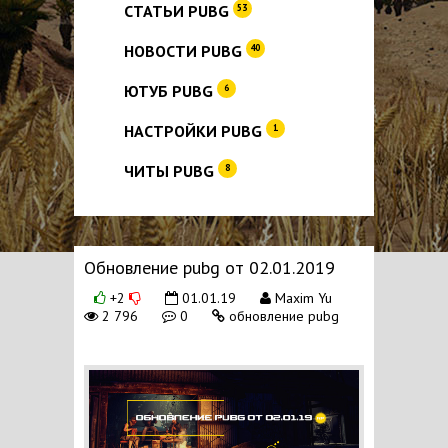
СТАТЬИ PUBG
53
НОВОСТИ PUBG
40
ЮТУБ PUBG
6
НАСТРОЙКИ PUBG
1
ЧИТЫ PUBG
8
Обновление pubg от 02.01.2019
+2
01.01.19
Maxim Yu
2 796
0
обновление pubg