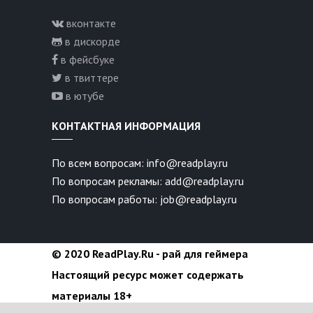
вконтакте
в дискорде
в фейсбуке
в твиттере
в ютубе
КОНТАКТНАЯ ИНФОРМАЦИЯ
По всем вопросам: info@readplay.ru
По вопросам рекламы: add@readplay.ru
По вопросам работы: job@readplay.ru
© 2020 ReadPlay.Ru - рай для геймера
Настоящий ресурс может содержать
материалы 18+