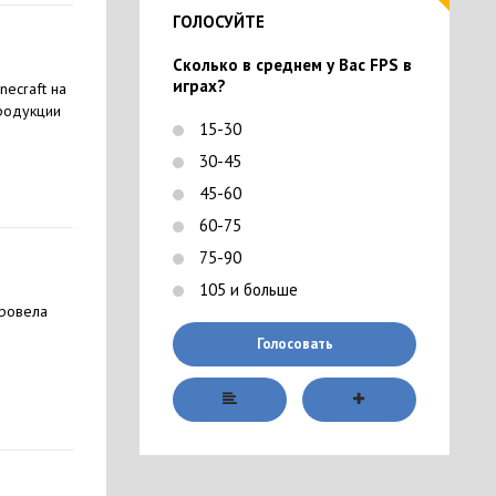
ГОЛОСУЙТЕ
Сколько в среднем у Вас FPS в
играх?
ecraft на
продукции
15-30
30-45
45-60
60-75
75-90
105 и больше
провела
Голосовать