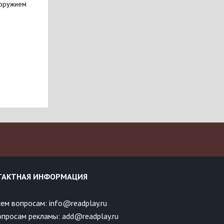
 оружием
ТАКТНАЯ ИНФОРМАЦИЯ
ем вопросам: info@readplay.ru
опросам рекламы: add@readplay.ru