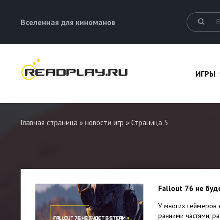
Вселенная для киноманов
ИГРЫ
Главная страница
»
новости игр
» Страница 5
Fallout 76 не буд
У многих геймеров в
ранними частями, р