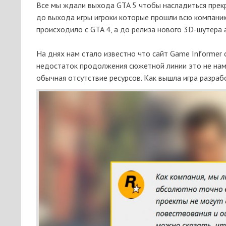
Все мы
ждали выхода GTA 5 чтобы насладиться прекр
до выхода игры игроки которые
прошли
всю компани
происходило с GTA 4, а до релиза нового 3D-шутера
На днях нам стало
известно
что сайт Game Informer 
недостаток продолжения сюжетной линии это не нам
обычная отсутствие ресурсов. Как вышла игра разраб