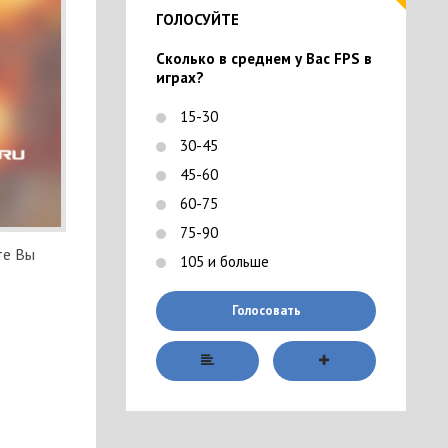
ГОЛОСУЙТЕ
Сколько в среднем у Вас FPS в
играх?
15-30
30-45
45-60
60-75
75-90
те Вы
105 и больше
Голосовать