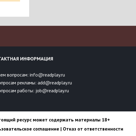
ТАКТНАЯ ИНФОРМАЦИЯ
ем вопросам: info@readplay.ru
опросам рекламы: add@readplay.ru
просам работы: job@readplay.ru
тоящий ресурс может содержать материалы 18+
ьзовательское соглашение
|
Отказ от ответственности