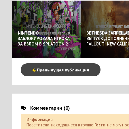
NINTENDO
BETHESDA ЗАПРЕЩА
ЗАБЛОКИРОВАЛА ИГРОКА
ВЫПУСК ДОПОЛНЕНИ
ЗА ВЗЛОМ В SPLATOON 2
FALLOUT: NEW CALIF
Предыдущая публикация
Комментарии (0)
Информация
Посетители, находящиеся в группе
Гости
, не могут 