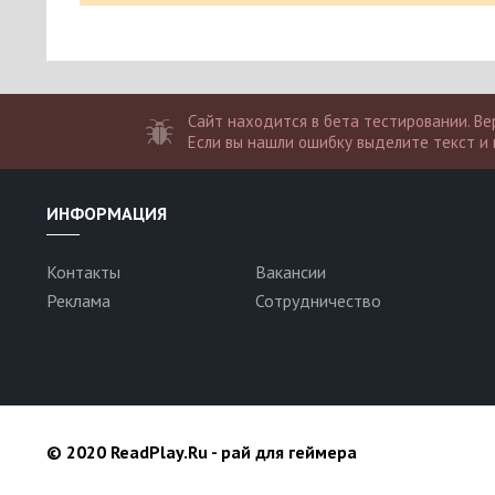
Сайт находится в бета тестировании. Вер
Если вы нашли ошибку выделите текст и 
ИНФОРМАЦИЯ
Контакты
Вакансии
Реклама
Сотрудничество
© 2020 ReadPlay.Ru - рай для геймера