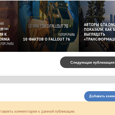
АВТОРЫ GTA ONL
ЕТ
ПОКАЗАЛИ, КАК 
Я К
ВЫГЛЯДЕТЬ
ORNIA
10 ФАКТОВ О FALLOUT 76
«ТРАНСФОРМАЦ
Следующая публикаци
Добавить комм
оставлять комментарии к данной публикации.