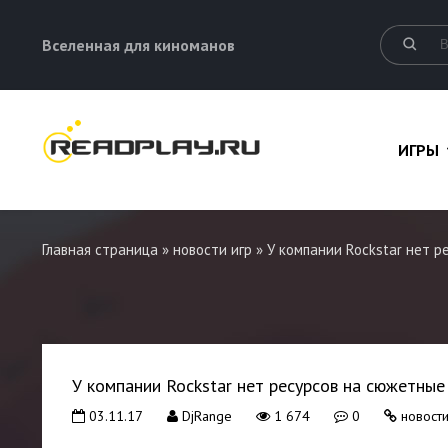
Вселенная для киноманов
ИГРЫ
Главная страница
»
новости игр
» У компании Rockstar нет 
У компании Rockstar нет ресурсов на сюжетны
03.11.17
DjRange
1 674
0
новости