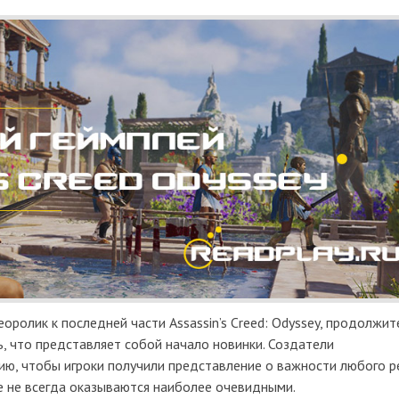
оролик к последней части Assassin’s Creed: Odyssey, продолжит
, что представляет собой начало новинки. Создатели
ю, чтобы игроки получили представление о важности любого р
е не всегда оказываются наиболее очевидными.