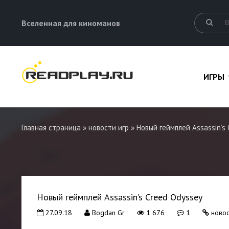
Вселенная для киноманов
ИГРЫ
Главная страница
»
новости игр
» Новый геймплей Assassin’s
Новый геймплей Assassin’s Creed Odyssey
27.09.18
Bogdan Gr
1 676
1
новос