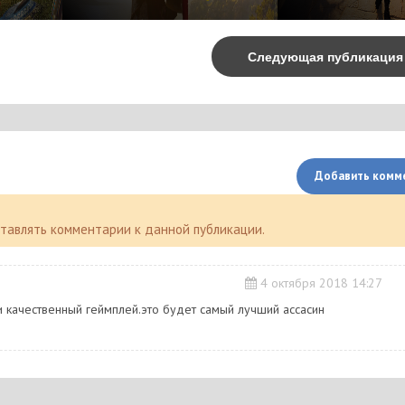
Следующая публикаци
Добавить комм
оставлять комментарии к данной публикации.
4 октября 2018 14:27
а и качественный геймплей.это будет самый лучший ассасин