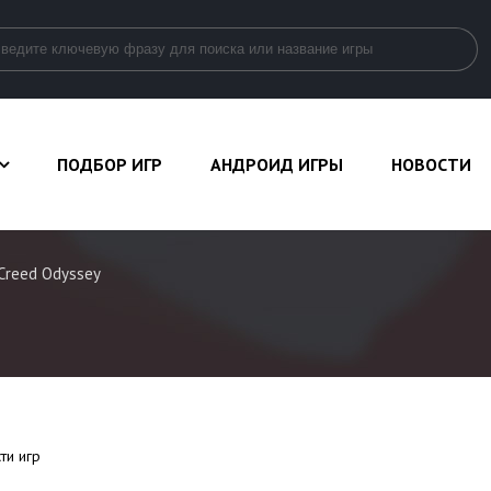
ПОДБОР ИГР
АНДРОИД ИГРЫ
НОВОСТИ
 Creed Odyssey
ти игр