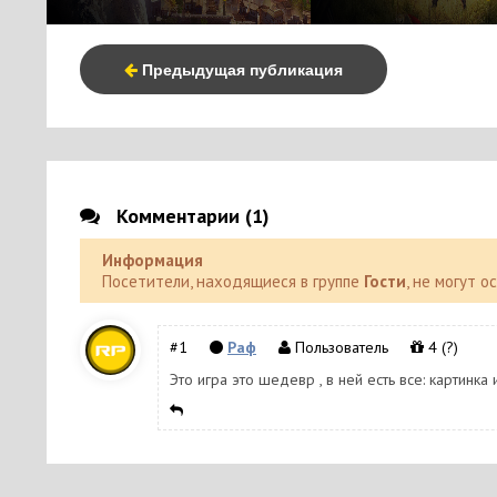
Предыдущая публикация
Комментарии (1)
Информация
Посетители, находящиеся в группе
Гости
, не могут 
#1
Раф
Пользователь
4
(?)
Это игра это шедевр , в ней есть все: картинк