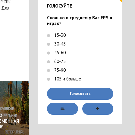
еймеры
ГОЛОСУЙТЕ
. Для
Сколько в среднем у Вас FPS в
играх?
15-30
30-45
45-60
60-75
75-90
105 и больше
Голосовать
D:
РЕМЕННАЯ
ИЯ