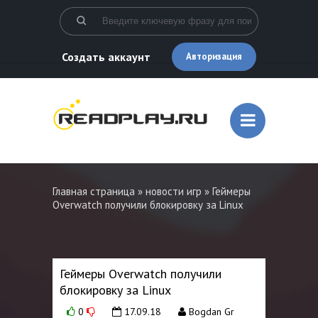
Создать аккаунт
Авторизация
Главная страница
»
новости игр
» Геймеры
Overwatch получили блокировку за Linux
Геймеры Overwatch получили
блокировку за Linux
0
17.09.18
Bogdan Gr