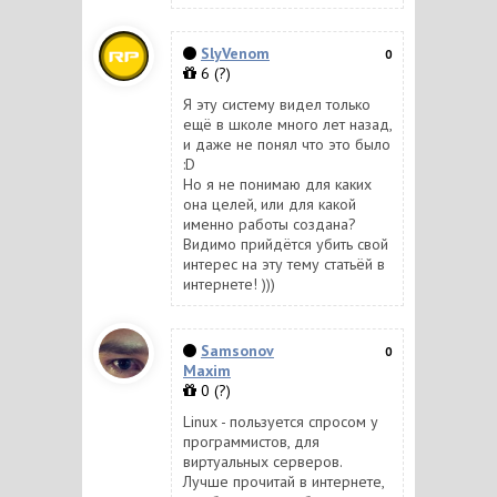
SlyVenom
0
6
(?)
Я эту систему видел только
ещё в школе много лет назад,
и даже не понял что это было
:D
Но я не понимаю для каких
она целей, или для какой
именно работы создана?
Видимо прийдётся убить свой
интерес на эту тему статьёй в
интернете! )))
Samsonov
0
Maxim
0
(?)
Linux - пользуется спросом у
программистов, для
виртуальных серверов.
Лучше прочитай в интернете,