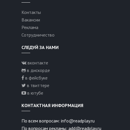
Контакты
Вакансии
Реклама
Сотрудничество
СЛЕДУЙ ЗА НАМИ
вконтакте
в дискорде
в фейсбуке
в твиттере
в ютубе
КОНТАКТНАЯ ИНФОРМАЦИЯ
По всем вопросам: info@readplay.ru
По вопросам рекламы: add@readplay.ru