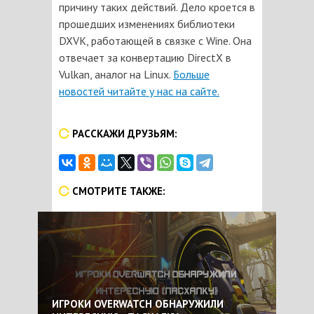
причину таких действий. Дело кроется в
прошедших изменениях библиотеки
DXVK, работающей в связке с Wine. Она
отвечает за конвертацию DirectX в
Vulkan, аналог на Linux.
Больше
новостей читайте у нас на сайте.
РАССКАЖИ ДРУЗЬЯМ:
СМОТРИТЕ ТАКЖЕ:
ИГРОКИ OVERWATCH ОБНАРУЖИЛИ