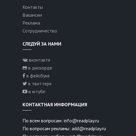
Контакты
Вакансии
Реклама
Сотрудничество
СЛЕДУЙ ЗА НАМИ
вконтакте
в дискорде
в фейсбуке
в твиттере
в ютубе
КОНТАКТНАЯ ИНФОРМАЦИЯ
По всем вопросам: info@readplay.ru
По вопросам рекламы: add@readplay.ru