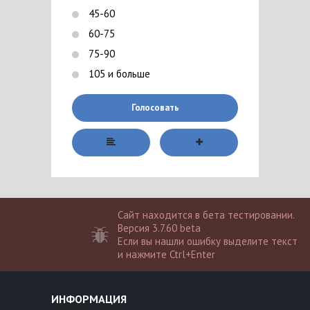
45-60
60-75
75-90
105 и больше
Голосовать
Сайт находится в бета тестировании.
Версия 3.7.60 beta
Если вы нашли ошибку выделите текст
и нажмите Ctrl+Enter
ИНФОРМАЦИЯ