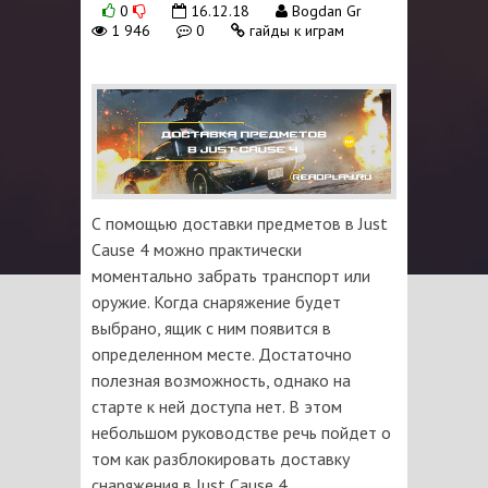
0
16.12.18
Bogdan Gr
1 946
0
гайды к играм
С помощью доставки предметов в Just
Cause 4 можно практически
моментально забрать транспорт или
оружие. Когда снаряжение будет
выбрано, ящик с ним появится в
определенном месте. Достаточно
полезная возможность, однако на
старте к ней доступа нет. В этом
небольшом руководстве речь пойдет о
том как разблокировать доставку
снаряжения в Just Cause 4.