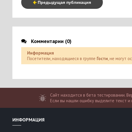
Предыдущая публикация
Комментарии (0)
Информация
Посетители, находящиеся в группе
Гости
, не могут 
Сайт находится в бета тестировании. Вер
Если вы нашли ошибку выделите текст и 
ИНФОРМАЦИЯ