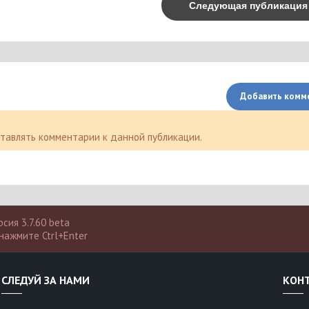
Следующая публикаци
Добавить комм
оставлять комментарии к данной публикации.
сия 3.7.60 beta
нажмите Ctrl+Enter
СЛЕДУЙ ЗА НАМИ
КОН