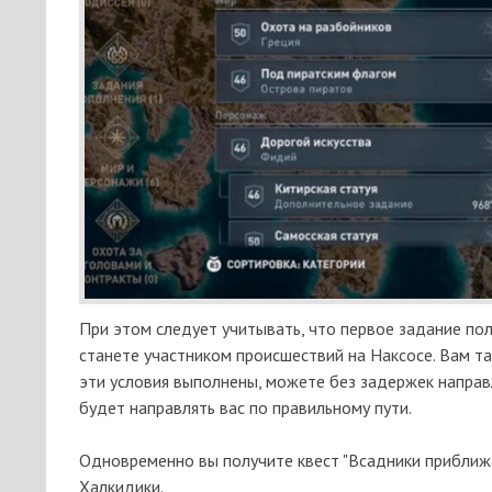
При этом следует учитывать, что первое задание пол
станете участником происшествий на Наксосе. Вам та
эти условия выполнены, можете без задержек направл
будет направлять вас по правильному пути.
Одновременно вы получите квест "Всадники приближа
Халкидики.