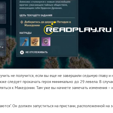
учить не получится, если вы еще не завершили седьмую главу и 
кже следует прокачать героя минимально до 29 левела. В случае
яться к Македонии. Там уже вы начнете замечать изменения – 
ются". Он должен запуститься на пристани, расположенной на 