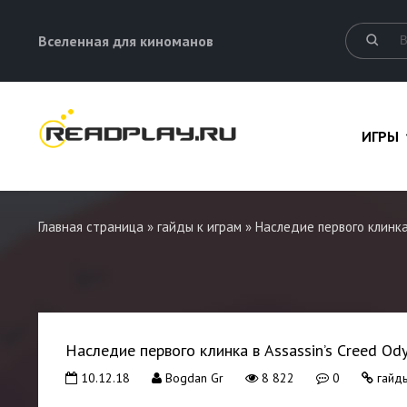
Вселенная для киноманов
ИГРЫ
Главная страница
»
гайды к играм
» Наследие первого клинка 
Наследие первого клинка в Assassin’s Creed Od
10.12.18
Bogdan Gr
8 822
0
гайды