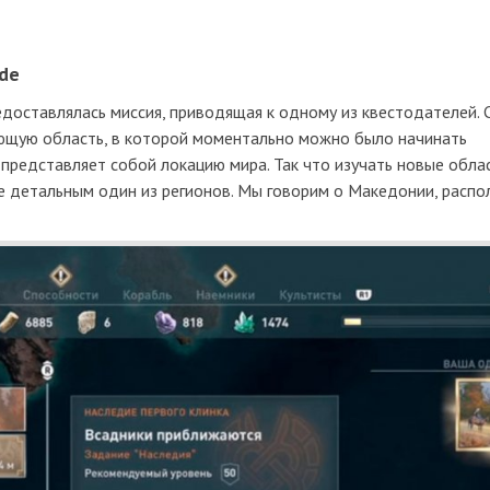
ade
доставлялась миссия, приводящая к одному из квестодателей. 
ющую область, в которой моментально можно было начинать
представляет собой локацию мира. Так что изучать новые обла
е детальным один из регионов. Мы говорим о Македонии, расп