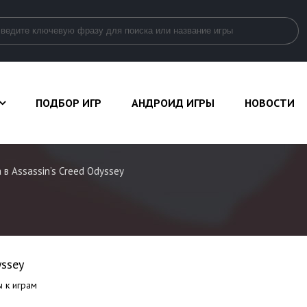
ПОДБОР ИГР
АНДРОИД ИГРЫ
НОВОСТИ
в Assassin’s Creed Odyssey
yssey
 к играм