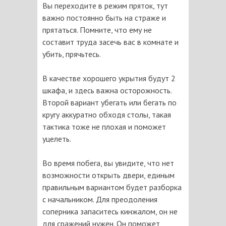
Вы переходите в режим пряток, тут
важно постоянно быть на страже и
прятаться. Помните, что ему не
составит труда засечь вас в комнате и
убить, прячьтесь.
В качестве хорошего укрытия будут 2
шкафа, и здесь важна осторожность.
Второй вариант убегать или бегать по
кругу аккуратно обходя столы, такая
тактика тоже не плохая и поможет
уцелеть.
Во время побега, вы увидите, что нет
возможности открыть двери, единым
правильным вариантом будет разборка
с начальником. Для преодоления
соперника запаситесь кинжалом, он не
для сражений нужен. Он поможет