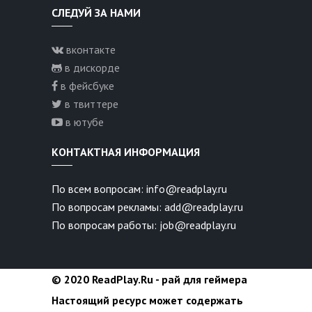
СЛЕДУЙ ЗА НАМИ
вконтакте
в дискорде
в фейсбуке
в твиттере
в ютубе
КОНТАКТНАЯ ИНФОРМАЦИЯ
По всем вопросам: info@readplay.ru
По вопросам рекламы: add@readplay.ru
По вопросам работы: job@readplay.ru
© 2020 ReadPlay.Ru - рай для геймера
Настоящий ресурс может содержать