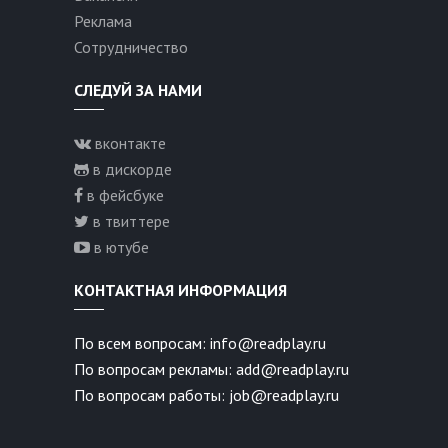
Реклама
Сотрудничество
СЛЕДУЙ ЗА НАМИ
вконтакте
в дискорде
в фейсбуке
в твиттере
в ютубе
КОНТАКТНАЯ ИНФОРМАЦИЯ
По всем вопросам: info@readplay.ru
По вопросам рекламы: add@readplay.ru
По вопросам работы: job@readplay.ru