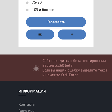
75-90
105 и больше
Голосовать
Сайт находится в бета тестировании.
Версия 3.7.60 beta
Если вы нашли ошибку выделите текст
и нажмите Ctrl+Enter
ИНФОРМАЦИЯ
Контакты
Вакансии