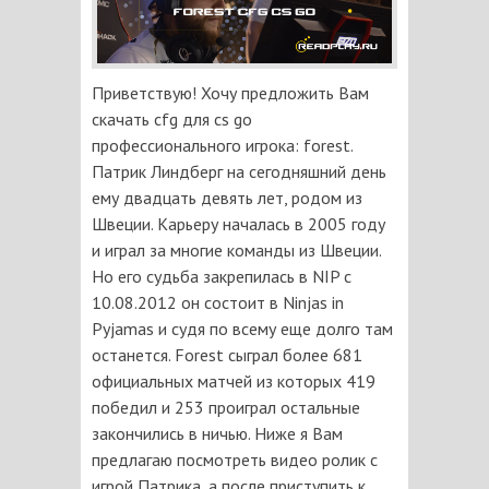
Приветствую! Хочу предложить Вам
скачать cfg для cs go
профессионального игрока: forest.
Патрик Линдберг на сегодняшний день
ему двадцать девять лет, родом из
Швеции. Карьеру началась в 2005 году
и играл за многие команды из Швеции.
Но его судьба закрепилась в NIP с
10.08.2012 он состоит в Ninjas in
Pyjamas и судя по всему еще долго там
останется. Forest сыграл более 681
официальных матчей из которых 419
победил и 253 проиграл остальные
закончились в ничью. Ниже я Вам
предлагаю посмотреть видео ролик с
игрой Патрика, а после приступить к