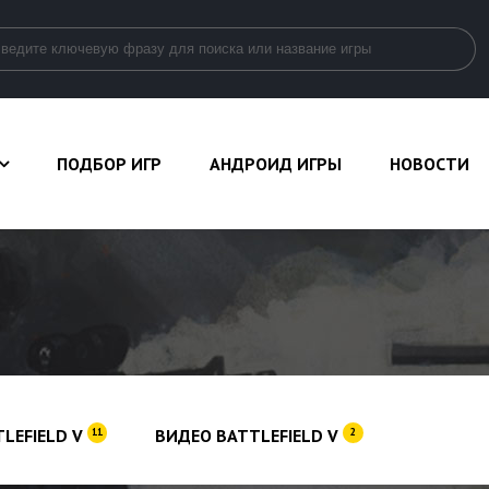
ПОДБОР ИГР
АНДРОИД ИГРЫ
НОВОСТИ
LEFIELD V
ВИДЕО BATTLEFIELD V
11
2