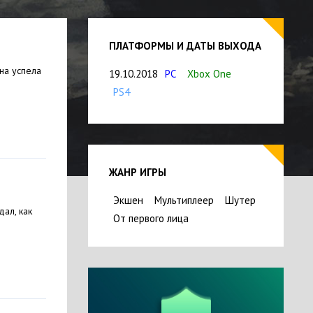
ПЛАТФОРМЫ И ДАТЫ ВЫХОДА
она успела
19.10.2018
PC
Xbox One
PS4
ЖАНР ИГРЫ
Экшен
Мультиплеер
Шутер
ал, как
От первого лица