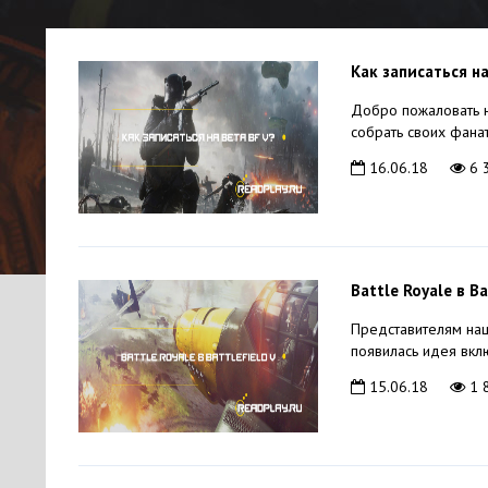
Как записаться на
Добро пожаловать на
собрать своих фанат
16.06.18
6 
Battle Royale в B
Представителям наше
появилась идея включ
15.06.18
1 