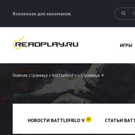
Вселенная для киноманов
ИГРЫ
Главная страница
»
battlefield v
» Страница 4
НОВОСТИ BATTLEFIELD V
СТАТЬИ BATT
22